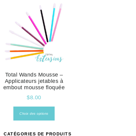
Total Wands Mousse –
Applicateurs jetables à
embout mousse floquée
$
8.00
Choix des options
CATÉGORIES DE PRODUITS