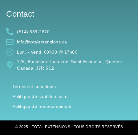
Contact
(514) 839-2870
info@totalextensions.ca
Lun. - Vend. 09h00 @ 17h00
176, Boulevard Industriel Saint-Eustache, Quebec
Canada, J7R 5C2
Termes et conditions
Politique de confidentialité
Politique de remboursement
© 2025 - TOTAL EXTENSIONS - TOUS DROITS RÉSERVÉS
UNE CONCEPTION DE
LES COMMUNICATEURS