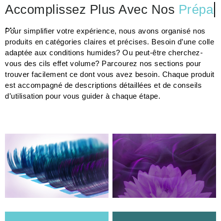
Accomplissez Plus Avec Nos
Prépar
...
Pour simplifier votre expérience, nous avons organisé nos
produits en catégories claires et précises. Besoin d’une colle
adaptée aux conditions humides? Ou peut-être cherchez-
vous des cils effet volume? Parcourez nos sections pour
trouver facilement ce dont vous avez besoin. Chaque produit
est accompagné de descriptions détaillées et de conseils
d’utilisation pour vous guider à chaque étape.
EXTENSIONS DE
ENTRETIEN DES