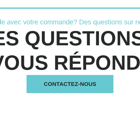
de avec votre commande? Des questions sur n
ES QUESTIONS
VOUS RÉPONDS
CONTACTEZ-NOUS