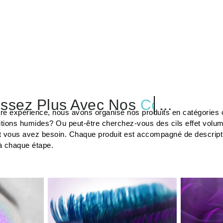
ssez Plus Avec Nos
Préparateur
...
tre expérience, nous avons organisé nos produits en catégories c
tions humides? Ou peut-être cherchez-vous des cils effet volu
t vous avez besoin. Chaque produit est accompagné de description
à chaque étape.