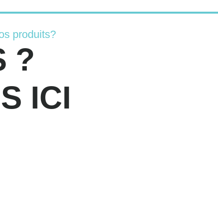
os produits?
 ?
 ICI