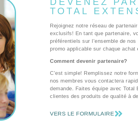
DEVENEZ PAR
TOTAL EXTEN
Rejoignez notre réseau de partenair
exclusifs! En tant que partenaire, v
préférentiels sur l’ensemble de nos 
promo applicable sur chaque achat e
Comment devenir partenaire?
C’est simple! Remplissez notre formu
nos membres vous contactera rapid
demande. Faites équipe avec Total E
clientes des produits de qualité à d
VERS LE FORMULAIRE