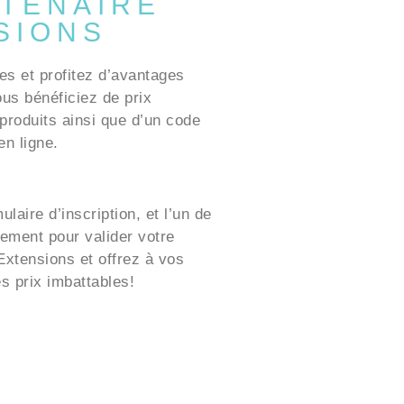
TENAIRE
SIONS
es et profitez d’avantages
ous bénéficiez de prix
produits ainsi que d’un code
n ligne.
laire d’inscription, et l’un de
ement pour valider votre
xtensions et offrez à vos
es prix imbattables!