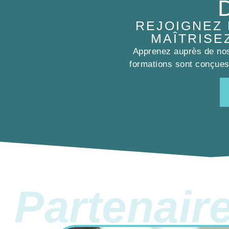
REJOIGNEZ
MAÎTRISE
Apprenez auprès de nos 
formations sont conçues 
Partenair