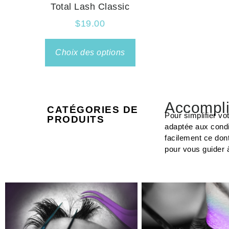
Total Lash Classic
$
19.00
Choix des options
Accompli
CATÉGORIES DE
Pour simplifier vo
PRODUITS
adaptée aux condi
facilement ce don
pour vous guider 