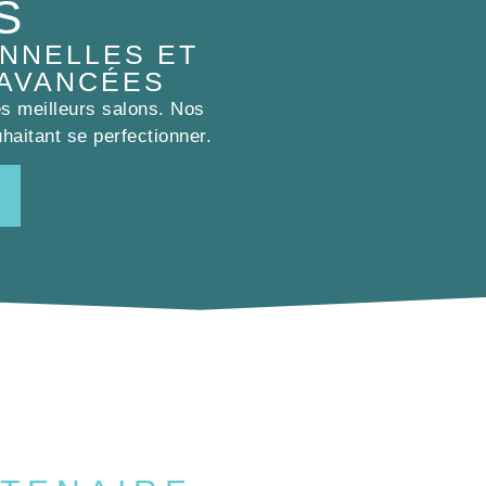
S
NNELLES ET
 AVANCÉES
es meilleurs salons. Nos
haitant se perfectionner.