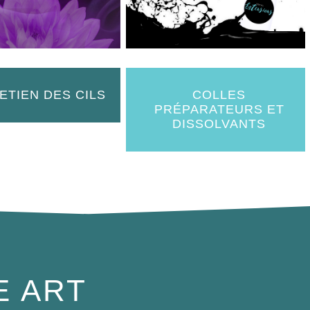
ETIEN DES CILS
COLLES
PRÉPARATEURS ET
DISSOLVANTS
E ART