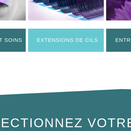
T SOINS
EXTENSIONS DE CILS
ENTR
ECTIONNEZ VOTR