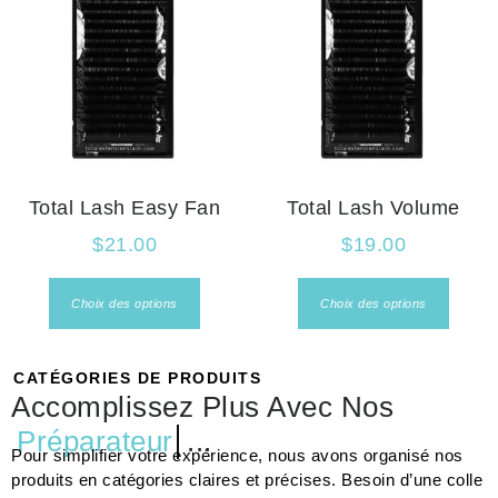
Total Lash Easy Fan
Total Lash Volume
$
21.00
$
19.00
Choix des options
Choix des options
CATÉGORIES DE PRODUITS
Accomplissez Plus Avec Nos
Préparateur
...
Pour simplifier votre expérience, nous avons organisé nos
produits en catégories claires et précises. Besoin d’une colle