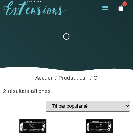
0
O
Accueil
/ Product curl / O
2 résultats affichés