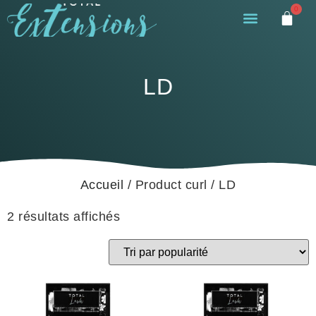
0
LD
Accueil
/ Product curl / LD
2 résultats affichés