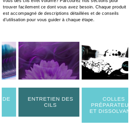
vous des cils effet volume? Parcourez nos sections pour
trouver facilement ce dont vous avez besoin. Chaque produit
est accompagné de descriptions détaillées et de conseils
d’utilisation pour vous guider à chaque étape.
ENTRETIEN DES
COLLES
CILS
PRÉPARATEURS
ET DISSOLVANTS