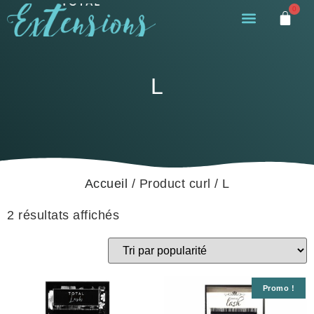
0
L
Accueil
/ Product curl / L
2 résultats affichés
Promo !