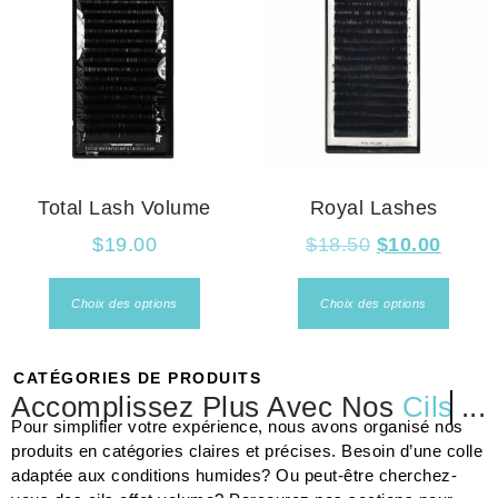
Total Lash Volume
Royal Lashes
$
19.00
$
18.50
$
10.00
Choix des options
Choix des options
CATÉGORIES DE PRODUITS
Accomplissez Plus Avec Nos
Cils
...
Pour simplifier votre expérience, nous avons organisé nos
produits en catégories claires et précises. Besoin d’une colle
adaptée aux conditions humides? Ou peut-être cherchez-