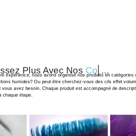
ssez Plus Avec Nos
Colles
...
tre expérience, nous avons organisé nos produits en catégories c
tions humides? Ou peut-être cherchez-vous des cils effet volu
t vous avez besoin. Chaque produit est accompagné de description
à chaque étape.