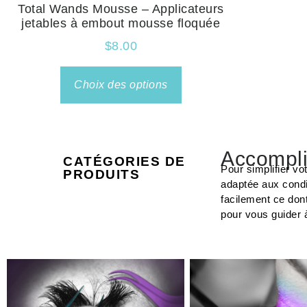
Total Wands Mousse – Applicateurs
jetables à embout mousse floquée
$
8.00
Choix des options
Accompli
CATÉGORIES DE
Pour simplifier vo
PRODUITS
adaptée aux condi
facilement ce don
pour vous guider 