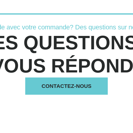
de avec votre commande? Des questions sur n
ES QUESTIONS
VOUS RÉPONDS
CONTACTEZ-NOUS