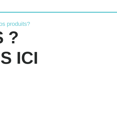
os produits?
 ?
 ICI