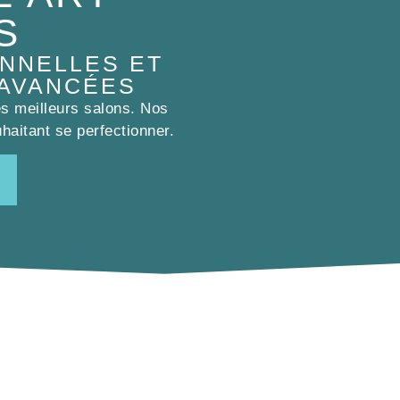
S
NNELLES ET
 AVANCÉES
es meilleurs salons. Nos
haitant se perfectionner.