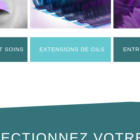
T SOINS
EXTENSIONS DE CILS
ENTR
ECTIONNEZ VOTR