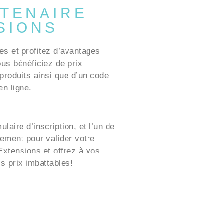
TENAIRE
SIONS
es et profitez d’avantages
ous bénéficiez de prix
produits ainsi que d’un code
n ligne.
laire d’inscription, et l’un de
ement pour valider votre
xtensions et offrez à vos
es prix imbattables!