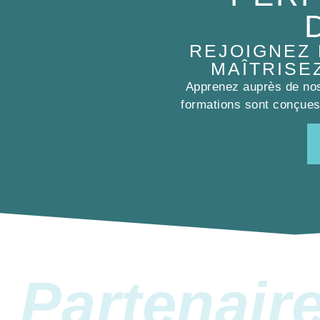
REJOIGNEZ
MAÎTRISE
Apprenez auprès de nos 
formations sont conçues 
Partenair