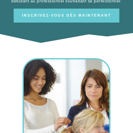
formations sont conçues pour tous les niveaux, du
débutant au professionnel souhaitant se perfectionner.
INSCRIVEZ-VOUS DÈS MAINTENANT