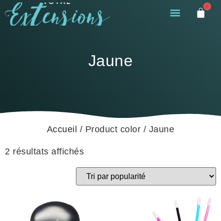
0
Jaune
Accueil
/ Product color / Jaune
2 résultats affichés