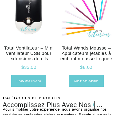
Total Ventilateur – Mini
Total Wands Mousse –
ventilateur USB pour
Applicateurs jetables à
extensions de cils
embout mousse floquée
$
35.00
$
8.00
Choix des options
Choix des options
CATÉGORIES DE PRODUITS
Accomplissez Plus Avec Nos
Colles
...