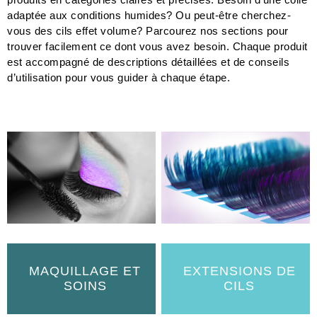
Pour simplifier votre expérience, nous avons organisé nos
produits en catégories claires et précises. Besoin d’une colle
adaptée aux conditions humides? Ou peut-être cherchez-
vous des cils effet volume? Parcourez nos sections pour
trouver facilement ce dont vous avez besoin. Chaque produit
est accompagné de descriptions détaillées et de conseils
d’utilisation pour vous guider à chaque étape.
MAQUILLAGE ET
EXTENSIONS DE
SOINS
CILS